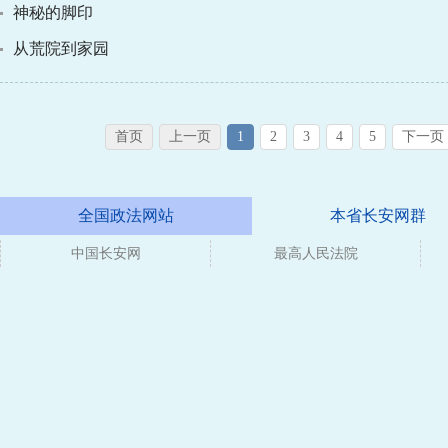
神秘的脚印
从荒院到家园
首页
上一页
1
2
3
4
5
下一页
全国政法网站
本省长安网群
中国长安网
最高人民法院