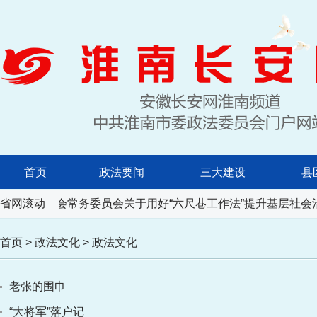
首页
政法要闻
三大建设
县
人民代表大会常务委员会关于用好“六尺巷工作法”提升基层社会
省网滚动
首页
>
政法文化
>
政法文化
老张的围巾
“大将军”落户记