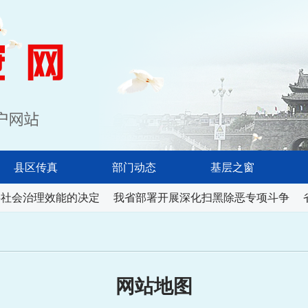
淮南长安网
县区传真
部门动态
基层之窗
社会治理效能的决定
我省部署开展深化扫黑除恶专项斗争
省
网站地图