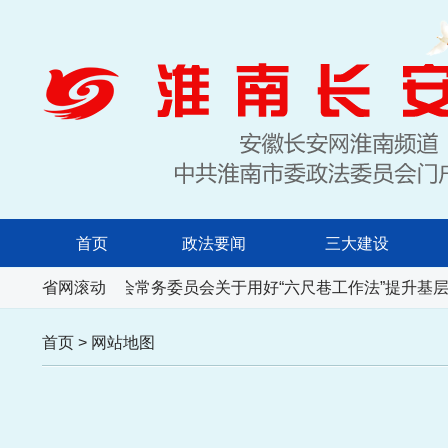
首页
政法要闻
三大建设
徽省人民代表大会常务委员会关于用好“六尺巷工作法”提升基层
省网滚动
首页
>
网站地图