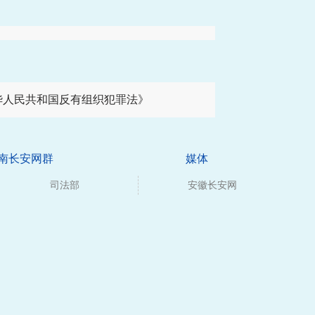
华人民共和国反有组织犯罪法》
南长安网群
媒体
司法部
安徽长安网