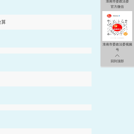
淮南市委政法委
官方微信
决算
淮南市委政法委视频
号
回到顶部