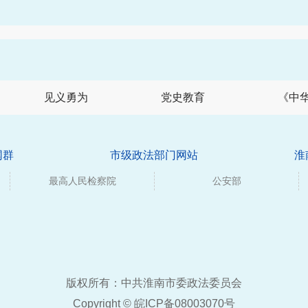
见义勇为
党史教育
《中
网群
市级政法部门网站
淮
最高人民检察院
公安部
版权所有：中共淮南市委政法委员会
Copyright ©
皖ICP备08003070号