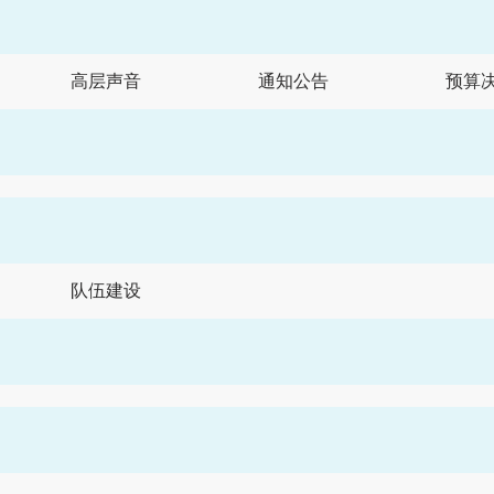
高层声音
通知公告
预算
队伍建设