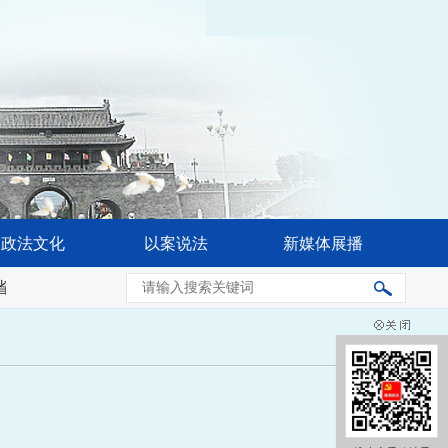
政法文化
以案说法
新媒体展播
委常委会会议强调 奋力推进公安工作现代化 更好促进高水平安