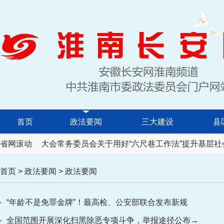
首页
政法要闻
三大建设
县
省人民代表大会常务委员会关于用好“六尺巷工作法”提升基层社
省网滚动
首页
>
政法要闻
>
政法要闻
“年龄不是免罪金牌”！最高检、公安部联合发布新规
全国范围开展深化扫黑除恶专项斗争，举报途径公布→