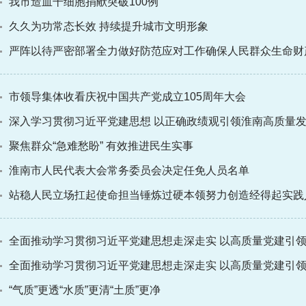
我市造血干细胞捐献突破100例
久久为功常态长效 持续提升城市文明形象
严阵以待严密部署全力做好防范应对工作确保人民群众生命财
市领导集体收看庆祝中国共产党成立105周年大会
深入学习贯彻习近平党建思想 以正确政绩观引领淮南高质量
聚焦群众“急难愁盼” 有效推进民生实事
淮南市人民代表大会常务委员会决定任免人员名单
站稳人民立场扛起使命担当锤炼过硬本领努力创造经得起实践
全面推动学习贯彻习近平党建思想走深走实 以高质量党建引
全面推动学习贯彻习近平党建思想走深走实 以高质量党建引
“气质”更透“水质”更清“土质”更净