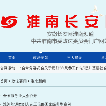
首页
政法要闻
三大建设
县
人民代表大会常务委员会关于用好“六尺巷工作法”提升基层社会
省网滚动
首页
>
政法要闻
>
淮南新闻
全省服务业大会召开
淮河能源案例入选工信部国家级典型案例