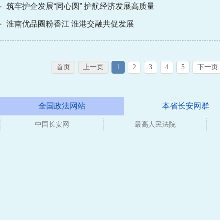
筑牢护企发展“同心圆” 护航经济发展高质量
淮南优品圈粉香江 淮港交融共促发展
首页
上一页
1
2
3
4
5
下一页
全国政法网站
本省长安网群
中国长安网
最高人民法院