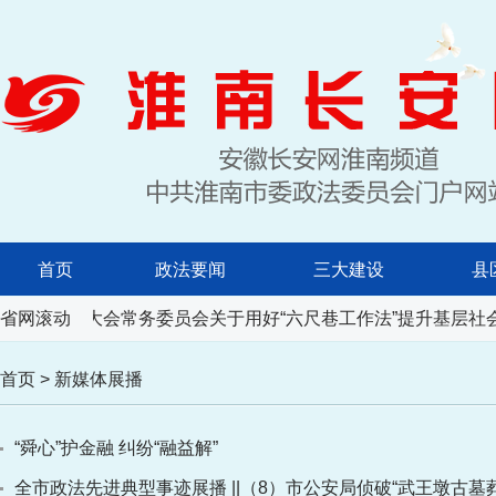
首页
政法要闻
三大建设
县
人民代表大会常务委员会关于用好“六尺巷工作法”提升基层社会
省网滚动
首页
>
新媒体展播
“舜心”护金融 纠纷“融益解”
全市政法先进典型事迹展播 ||（8）市公安局侦破“武王墩古墓