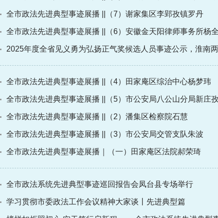
全市政法先进典型事迹展播 ||（7）谢家集区李郢孜镇罗丹
全市政法先进典型事迹展播 ||（6）安徽金天阳律师事务所杨
2025年度全省见义勇为弘扬正气奖候选人员事迹公示，淮南
全市政法先进典型事迹展播 ||（4）田家庵区综治中心杨梦玮
全市政法先进典型事迹展播 ||（5）市公安局八公山分局新庄
全市政法先进典型事迹展播 ||（2）潘集区检察院石慧
全市政法先进典型事迹展播 ||（3）市公安局交管支队朱波
全市政法先进典型事迹展播｜（一）田家庵区法院郝荣琦
全市政法系统先进典型事迹巡回报告会凤台县专场举行
学习贯彻市委政法工作会议精神大家谈丨先进典型篇