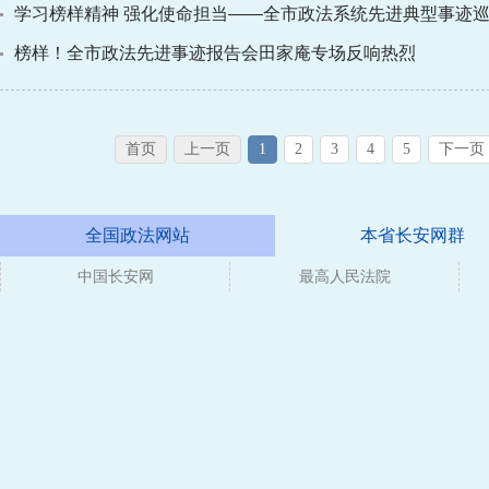
学习榜样精神 强化使命担当——全市政法系统先进典型事迹巡回
榜样！全市政法先进事迹报告会田家庵专场反响热烈
首页
上一页
1
2
3
4
5
下一页
全国政法网站
本省长安网群
中国长安网
最高人民法院