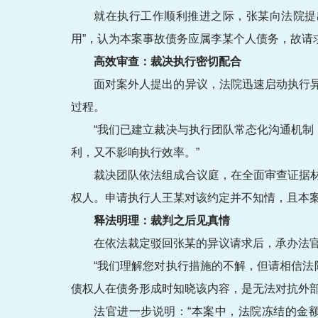
就在执行工作顺利推进之际，张某向法院提
用”，认为本案事故债务应属李某个人债务，故请
高效审查：裁决执行密切配合
面对案外人提出的异议，法院迅速启动执行
过程。
“我们已建立裁决与执行团队常态化沟通机制
利，又不影响执行效率。”
裁决团队依法组成合议庭，在全面审查证据
权人。申请执行人王某对该约定并不知情，且本
释法明理：裁判之后见真情
在依法裁定驳回张某的异议请求后，承办法
“我们理解您对执行措施的不解，但请相信法
债权人在债务形成时知晓该内容，是无法对抗外
法官进一步说明：“本案中，法院冻结的金