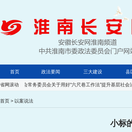
首页
政法要闻
三大建设
县
人民代表大会常务委员会关于用好“六尺巷工作法”提升基层社会
省网滚动
首页
>
以案说法
小标