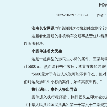
田
2025-10-29 17:00:24
作者：
淮南长安网讯
“真没想到这么快就能拿到全部
这起看似普通的非机动车交通事故责任纠纷
以圆满解决。
小案件连着大民生
这是一起典型的涉民生小标的案件。王某与
计5600元。然而调解书生效后，李某并未如约
“5600元对于有些人来说可能不算什么，
们对这类涉民生小标的案件，始终高度重视。”
执行遇阻：案外人提出异议
案件进入执行程序后，执行团队立即对被执
《中华人民共和国民法典》第一千零六十二条规定