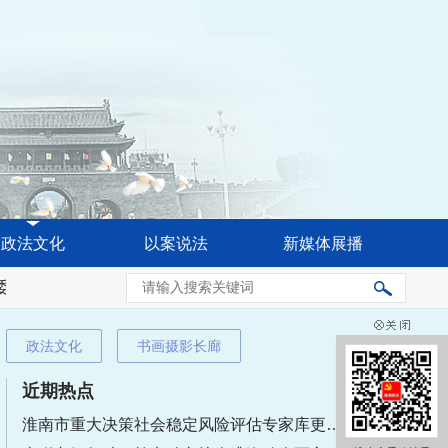
政法文化
以案说法
新媒体展播
委常委会会议强调 奋力推进公安工作现代化 更好促进高水平安全
政法文化
书画摄影长廊
近期热点
淮南市重大决策社会稳定风险评估专家库更新名单公告