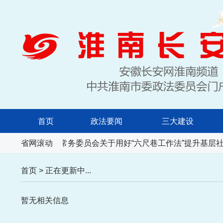
首页
政法要闻
三大建设
省人民代表大会常务委员会关于用好“六尺巷工作法”提升基层社
省网滚动
首页
>
正在更新中...
暂无相关信息