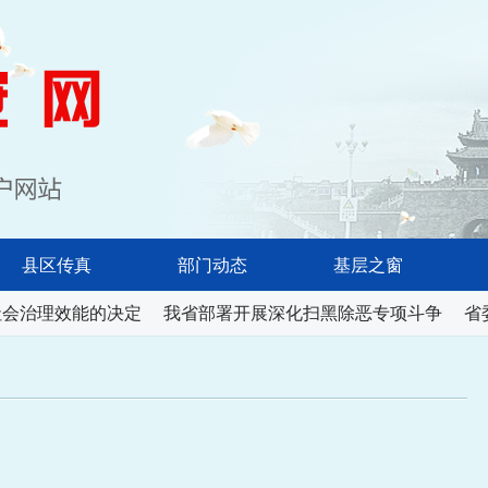
淮南长安网
县区传真
部门动态
基层之窗
会治理效能的决定
我省部署开展深化扫黑除恶专项斗争
省