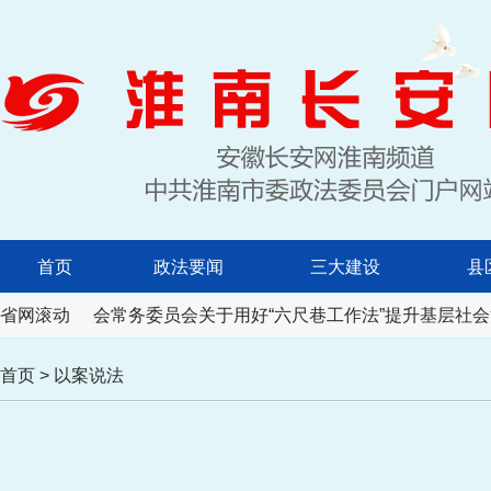
首页
政法要闻
三大建设
县
人民代表大会常务委员会关于用好“六尺巷工作法”提升基层社会
省网滚动
首页
>
以案说法