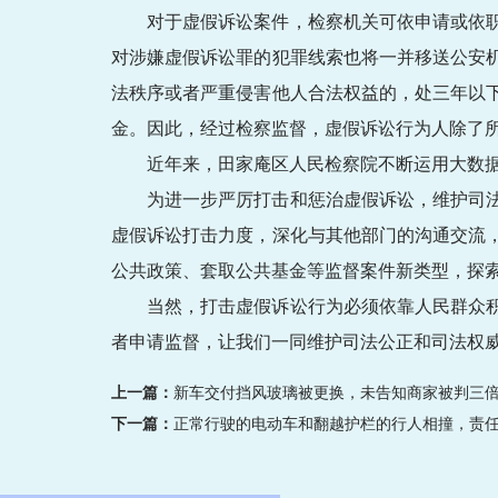
对于虚假诉讼案件，检察机关可依申请或依
对涉嫌虚假诉讼罪的犯罪线索也将一并移送公安
法秩序或者严重侵害他人合法权益的，处三年以
金。因此，经过检察监督，虚假诉讼行为人除了
近年来，田家庵区人民检察院不断运用大数
为进一步严厉打击和惩治虚假诉讼，维护司
虚假诉讼打击力度，深化与其他部门的沟通交流
公共政策、套取公共基金等监督案件新类型，探
当然，打击虚假诉讼行为必须依靠人民群众
者申请监督，让我们一同维护司法公正和司法权
上一篇：
新车交付挡风玻璃被更换，未告知商家被判三
下一篇：
正常行驶的电动车和翻越护栏的行人相撞，责