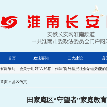
首页
政法要闻
三大建设
县
常务委员会关于用好“六尺巷工作法”提升基层社会治理效能的决
省网滚动
首页
>
县区传真
田家庵区“守望者”家庭教