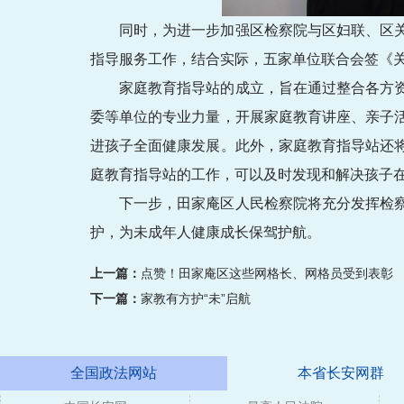
同时，为进一步加强区检察院与区妇联、区
指导服务工作，结合实际，五家单位联合会签《
家庭教育指导站的成立，旨在通过整合各方
委等单位的专业力量，开展家庭教育讲座、亲子
进孩子全面健康发展。此外，家庭教育指导站还
庭教育指导站的工作，可以及时发现和解决孩子
下一步，田家庵区人民检察院将充分发挥检
护，为未成年人健康成长保驾护航。
上一篇：
点赞！田家庵区这些网格长、网格员受到表彰
下一篇：
家教有方护“未”启航
全国政法网站
本省长安网群