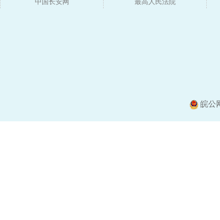
中国长安网
媒体
最高人民法院
皖公网安