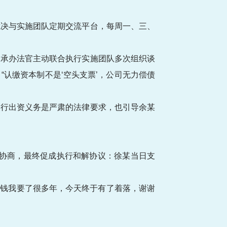
裁决与实施团队定期交流平台，每周一、三、
。承办法官主动联合执行实施团队多次组织谈
认缴资本制不是‘空头支票’，公司无力偿债
履行出资义务是严肃的法律要求，也引导余某
解协商，最终促成执行和解协议：徐某当日支
笔钱我要了很多年，今天终于有了着落，谢谢