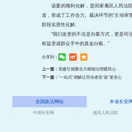
该案的顺利化解，是田家庵区人民法
道，形成了工作合力。裁决环节的“主动审查
阶段实质性化解。
“我们改变的不仅是办案方式，更是司
权益变成群众手中的真金白银。”
分享到：
上一篇：
党建引领聚合力精细治理暖民心
下一篇：
“一站式”调解让劳动者安“薪”更安心
全国政法网站
本省长安
中国长安网
媒体
最高人民法院