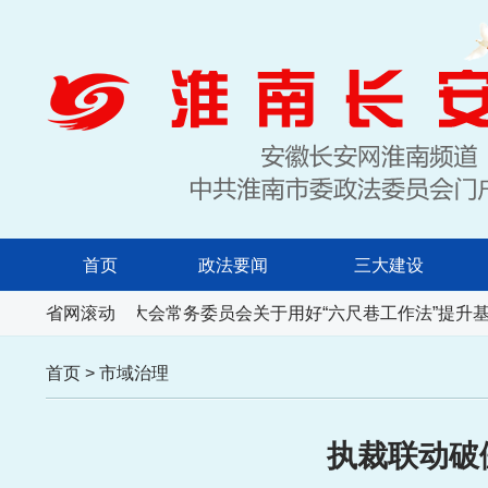
首页
政法要闻
三大建设
安徽省人民代表大会常务委员会关于用好“六尺巷工作法”提升基
省网滚动
首页
>
市域治理
执裁联动破