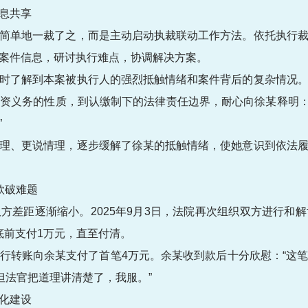
息共享
简单地一裁了之，而是主动启动执裁联动工作方法。依托执行
案件信息，研讨执行难点，协调解决方案。
时了解到本案被执行人的强烈抵触情绪和案件背后的复杂情况
资义务的性质，到认缴制下的法律责任边界，耐心向徐某释明：“
”
理、更说情理，逐步缓解了徐某的抵触情绪，使她意识到依法
款破难题
方差距逐渐缩小。2025年9月3日，法院再次组织双方进行和
月底前支付1万元，直至付清。
行转账向余某支付了首笔4万元。余某收到款后十分欣慰：“这
但法官把道理讲清楚了，我服。”
化建设