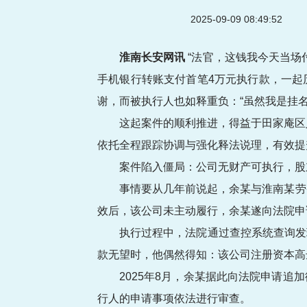
2025-09-09 08:49:52
淮南长安网讯
“法官，这钱我今天当场
手机银行转账支付首笔4万元执行款，一起
谢，而被执行人也如释重负：“虽然我是挂
这起案件的顺利推进，得益于田家庵区
依托全程跟踪协调与强化释法说理，有效提
案件陷入僵局：公司无财产可执行，股
事情要从几年前说起，余某与淮南某劳
效后，该公司未主动履行，余某遂向法院申
执行过程中，法院通过查控系统查询发
款无望时，他偶然得知：该公司注册资本高达
2025年8月，余某据此向法院申请
行人的申请事项依法进行审查。