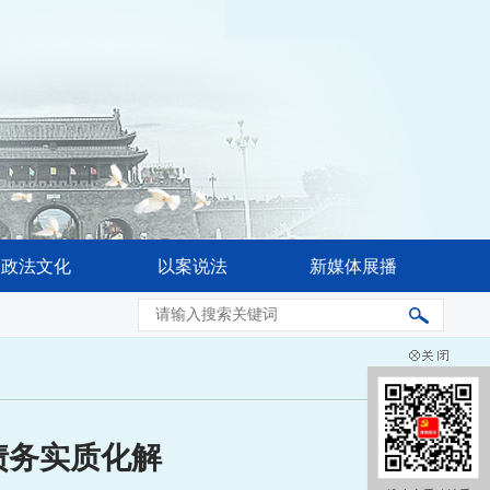
政法文化
以案说法
新媒体展播
省委常委会会议强调 奋力推进公安工作现代化 更好促进高水平
债务实质化解