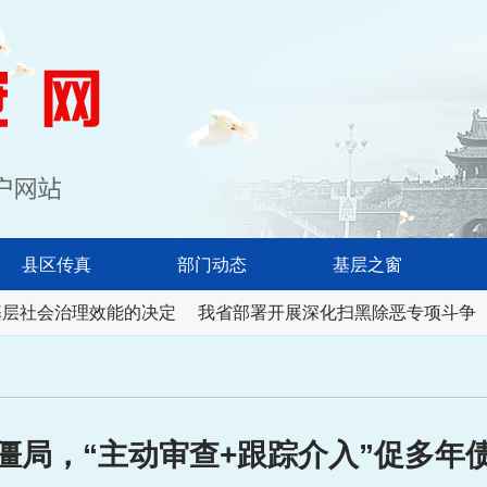
淮南长安网
县区传真
部门动态
基层之窗
层社会治理效能的决定
我省部署开展深化扫黑除恶专项斗争
僵局，“主动审查+跟踪介入”促多年