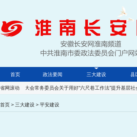
首页
政法要闻
三大建设
县
省人民代表大会常务委员会关于用好“六尺巷工作法”提升基层社
省网滚动
首页
>
三大建设
>
平安建设