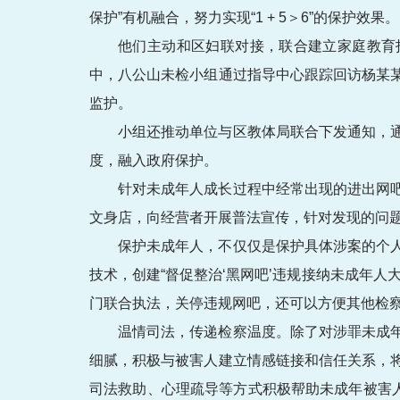
保护”有机融合，努力实现“1 + 5＞6”的保护效果。
他们主动和区妇联对接，联合建立家庭教育指
中，八公山未检小组通过指导中心跟踪回访杨某
监护。
小组还推动单位与区教体局联合下发通知，
度，融入政府保护。
针对未成年人成长过程中经常出现的进出网
文身店，向经营者开展普法宣传，针对发现的问题
保护未成年人，不仅仅是保护具体涉案的个
技术，创建“督促整治‘黑网吧’违规接纳未成年
门联合执法，关停违规网吧，还可以方便其他检
温情司法，传递检察温度。除了对涉罪未成
细腻，积极与被害人建立情感链接和信任关系，
司法救助、心理疏导等方式积极帮助未成年被害