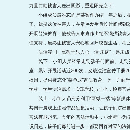
力量共助被害人走出阴影，重返阳光之下。
小组成员最难忘的是某案件办结一年之后，
了。就是这位被害人，在案件发生后长时间感到
开展普法教育，使被告人家庭作出绝不滋扰被害
理支持，最终让被害人安心地回归校园生活，考
法治浸润，寓教于乐入心。治“未病”，是未
线下，小组人员经常走到孩子们面前、走到
座，累计开展活动近200次，发放法治宣传手册2
校园，提供常态化“菜单式”普法教育。另一方
学校、学生法治需求，实现学校点什么，检察官讲
线上，小组人员充分利用“两微一端”等新
共同开展线上法治作品征集活动，让孩子们讲出
普法有趣起来。今年的普法活动中，小组精心为
识问题，孩子们每前进一步，都要回答对应的法律