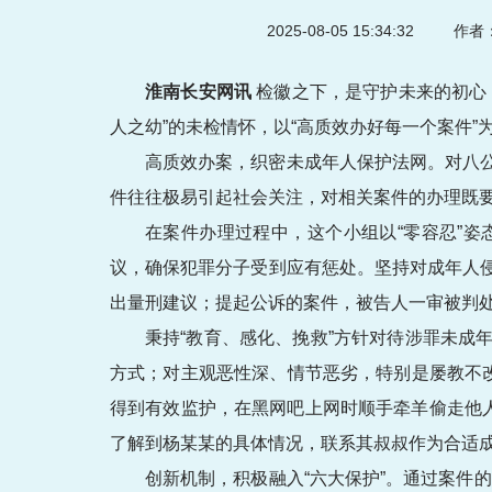
2025-08-05 15:34:32
作者：
淮南长安网讯
检徽之下，是守护未来的初心
人之幼”的未检情怀，以“高质效办好每一个案件
高质效办案，织密未成年人保护法网。对八
件往往极易引起社会关注，对相关案件的办理既
在案件办理过程中，这个小组以“零容忍”
议，确保犯罪分子受到应有惩处。坚持对成年人
出量刑建议；提起公诉的案件，被告人一审被判处
秉持“教育、感化、挽救”方针对待涉罪未
方式；对主观恶性深、情节恶劣，特别是屡教不
得到有效监护，在黑网吧上网时顺手牵羊偷走他
了解到杨某某的具体情况，联系其叔叔作为合适
创新机制，积极融入“六大保护”。通过案件