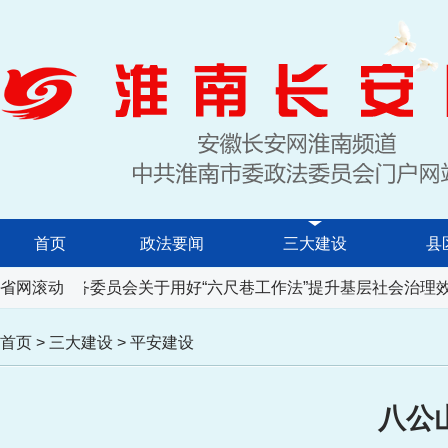
首页
政法要闻
三大建设
县
表大会常务委员会关于用好“六尺巷工作法”提升基层社会治理效
省网滚动
首页
>
三大建设
>
平安建设
八公