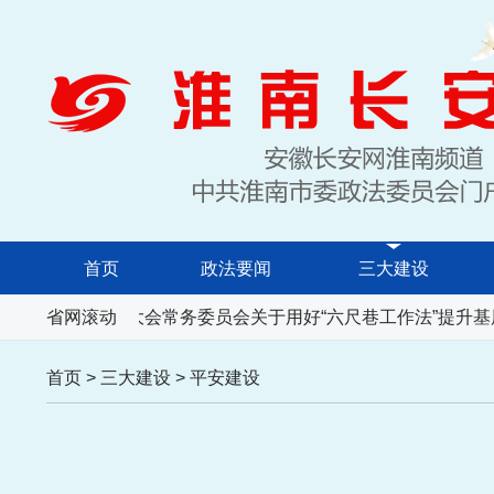
首页
政法要闻
三大建设
安徽省人民代表大会常务委员会关于用好“六尺巷工作法”提升基
省网滚动
首页
>
三大建设
>
平安建设