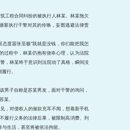
建筑工程合同纠纷的被执行人林某。林某拖欠
由搪塞执行干警对其的传唤，妄图逃避法律责
而态度嚣张至极“我就是没钱，你们能把我怎
检的过程中，林某仍抱有侥幸心理，认为法院
干警，林某终于意识到法院动了真格，瞬间没
期履行。
。该男子自称是苏某男友，面对干警的询问，
苏某。
不见，对债权人的催款充耳不闻，想着新手机
拒不履行义务的法律后果，被限制高消费、列
作与生活，甚至将被依法拘留。