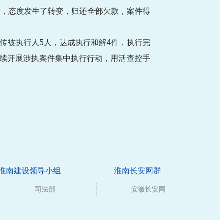
后，态度发生了转变，归还全部欠款，案件得
传被执行人5人，达成执行和解4件，执行完
持续开展涉执案件集中执行行动，用活查控手
淮南建设领导小组
淮南长安网群
司法部
安徽长安网