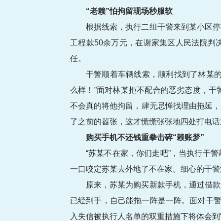
“老赖”怕拘留现场秒服软
根据线索，执行二组干警来到某小区停
工程款50余万元，在谢家集区人民法院判
任。
干警顺着车辆线索，顺利找到了林某的
么样！”面对林某拒不配合的恶劣态度，干
不会真的将他拘留，肆无忌惮找理由拖延，
了之前的嚣张，这才慌慌张张地四处打电话
购买手机不还钱重拳击碎“赖账梦”
“苏某不在家，你们走吧”，当执行干
一口咬定苏某去外地了不在家。细心的干警
原来，苏某为购买新款手机，通过借款
已经到手，自己能拖一阵是一阵。面对干警
入失信被执行人名单的双重措施下将体会到