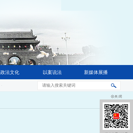
政法文化
以案说法
新媒体展播
省委常委会会议强调 奋力推进公安工作现代化 更好促进高水平