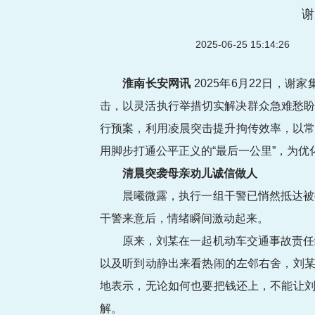
谢
2025-06-25 15:14:26
淮南长安网讯
2025年6月22日，
击，以灵活执行举措切实解决群众急难愁盼
行预案，利用凌晨突击提升拘传效率，以常态
用脚步打通公平正义的“最后一公里”，为
清晨突袭母亲劝儿诚信做人
晨曦微露，执行一组干警已悄然抵达被
干警来意后，情绪瞬间激动起来。
原来，刘某在一起机动车交通事故责任
以及听到动静出来看热闹的左邻右舍，刘某
地表示，无论如何也要把钱还上，不能让刘
解。