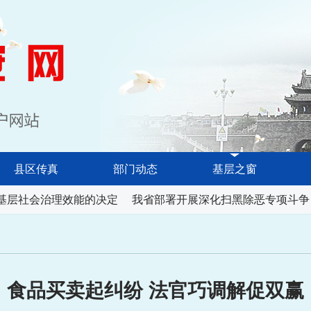
淮南长安网
县区传真
部门动态
基层之窗
基层社会治理效能的决定
我省部署开展深化扫黑除恶专项斗争
食品买卖起纠纷 法官巧调解促双赢