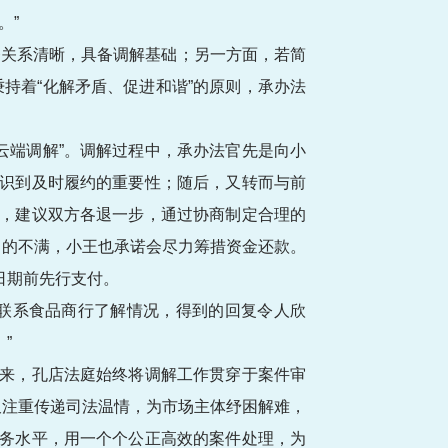
。”
务关系清晰，具备调解基础；另一方面，若简
持着“化解矛盾、促进和谐”的原则，承办法
云端调解”。调解过程中，承办法官先是向小
认识到及时履约的重要性；随后，又转而与前
处，建议双方各退一步，通过协商制定合理的
中的不满，小王也承诺会尽力筹措资金还款。
日期前先行支付。
联系食品商行了解情况，得到的回复令人欣
”
年来，孔店法庭始终将调解工作贯穿于案件审
又注重传递司法温情，为市场主体纾困解难，
服务水平，用一个个公正高效的案件处理，为