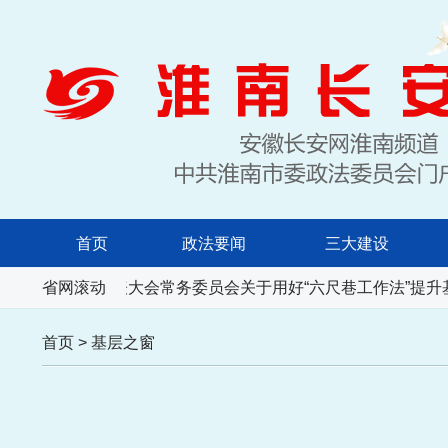
首页
政法要闻
三大建设
安徽省人民代表大会常务委员会关于用好“六尺巷工作法”提升
省网滚动
首页
>
基层之窗