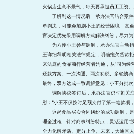
火锅店生意不景气，每天要承担员工工资、
了解到这一情况后，承办法官结合案件
单判决，可能会加剧小王的经营困境，甚至
官决定优先采用调解方式解决纠纷，尽力为双
为方便小王参与调解，承办法官主动指
王详细释明相关法律规定，明确拖欠货款拒
来法庭的食品商行经营者沟通，从“同为经
还款方案。一次沟通、两次劝说、多轮协商
最终，双方达成一致调解意见：小王分批次
调解协议签订后，承办法官仍时刻关
慰：“小王不仅按时足额支付了第一笔款项，
这起食品买卖合同纠纷的成功调解，是
理全过程，针对商事纠纷特点，灵活运用“
全力化解矛盾、定分止争。未来，大通区人