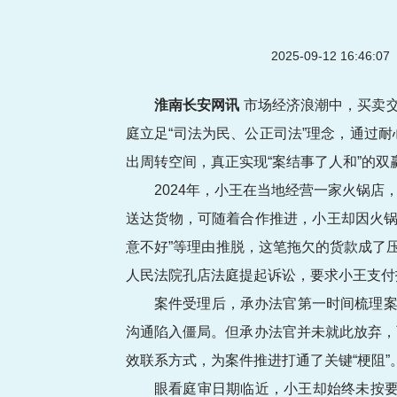
2025-09-12 16:46:
淮南长安网讯
市场经济浪潮中，买卖交
庭立足“司法为民、公正司法”理念，通过
出周转空间，真正实现“案结事了人和”的
2024年，小王在当地经营一家火锅
送达货物，可随着合作推进，小王却因火锅
意不好”等理由推脱，这笔拖欠的货款成了
人民法院孔店法庭提起诉讼，要求小王支付
案件受理后，承办法官第一时间梳理案
沟通陷入僵局。但承办法官并未就此放弃，
效联系方式，为案件推进打通了关键“梗阻”
眼看庭审日期临近，小王却始终未按要