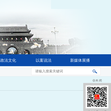
政法文化
以案说法
新媒体展播
省委常委会会议强调 奋力推进公安工作现代化 更好促进高水平