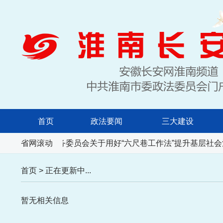
首页
政法要闻
三大建设
人民代表大会常务委员会关于用好“六尺巷工作法”提升基层社会
省网滚动
首页
>
正在更新中...
暂无相关信息