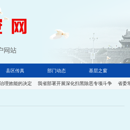
淮南长安网
县区传真
部门动态
基层之窗
治理效能的决定
我省部署开展深化扫黑除恶专项斗争
省委常