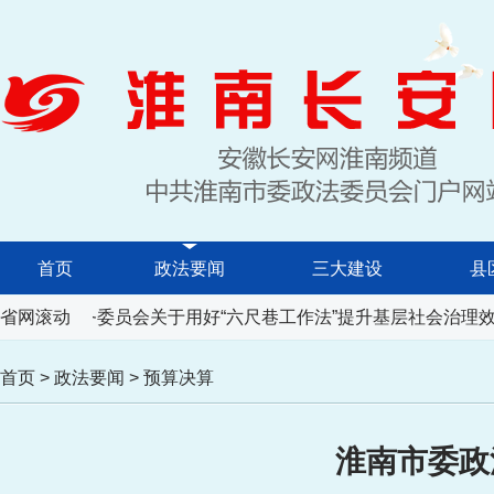
首页
政法要闻
三大建设
县
表大会常务委员会关于用好“六尺巷工作法”提升基层社会治理效
省网滚动
首页
>
政法要闻
>
预算决算
淮南市委政