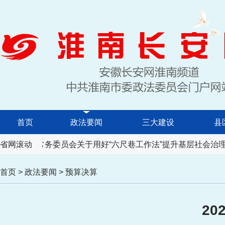
首页
政法要闻
三大建设
县
代表大会常务委员会关于用好“六尺巷工作法”提升基层社会治理
省网滚动
首页
>
政法要闻
>
预算决算
2