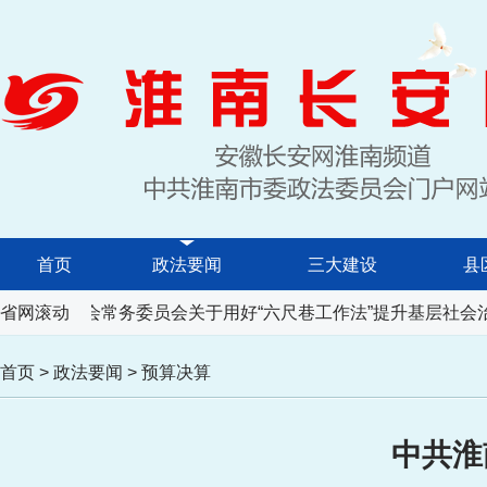
首页
政法要闻
三大建设
县
民代表大会常务委员会关于用好“六尺巷工作法”提升基层社会治
省网滚动
首页
>
政法要闻
>
预算决算
中共淮