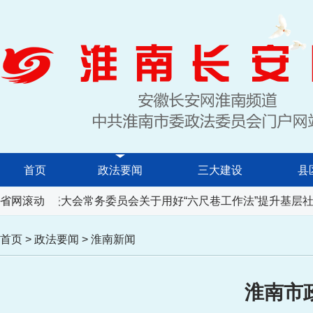
首页
政法要闻
三大建设
县
省人民代表大会常务委员会关于用好“六尺巷工作法”提升基层社
省网滚动
首页
>
政法要闻
>
淮南新闻
淮南市