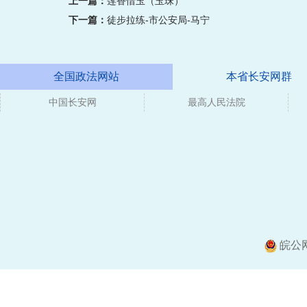
上一篇：
莲香惜玉（玉珠）
下一篇：
徒步拉练-市公安局-马宁
全国政法网站
本省长安网群
中国长安网
媒体
最高人民法院
皖公网安