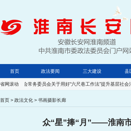
首页
政法要闻
三大建设
县
民代表大会常务委员会关于用好“六尺巷工作法”提升基层社会治
省网滚动
首页
>
政法文化
>
书画摄影长廊
众“星”捧“月”——淮南