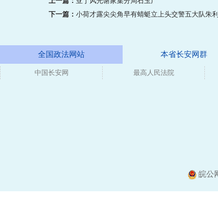
上一篇：
亚丁风光谢家集分局石玉广
下一篇：
小荷才露尖尖角早有蜻蜓立上头交警五大队朱
全国政法网站
本省长安网群
中国长安网
媒体
最高人民法院
皖公网安