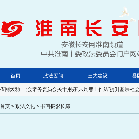
首页
政法要闻
三大建设
县
人民代表大会常务委员会关于用好“六尺巷工作法”提升基层社会
省网滚动
首页
>
政法文化
>
书画摄影长廊