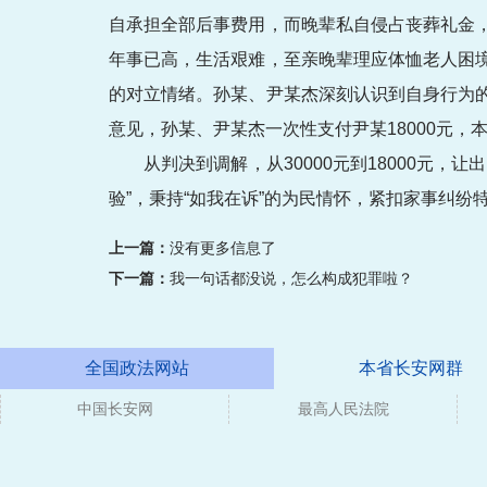
自承担全部后事费用，而晚辈私自侵占丧葬礼金
年事已高，生活艰难，至亲晚辈理应体恤老人困
的对立情绪。孙某、尹某杰深刻认识到自身行为
意见，孙某、尹某杰一次性支付尹某18000元，
从判决到调解，从30000元到18000元
验”，秉持“如我在诉”的为民情怀，紧扣家事纠
上一篇：
没有更多信息了
下一篇：
我一句话都没说，怎么构成犯罪啦？
全国政法网站
本省长安网群
中国长安网
最高人民法院