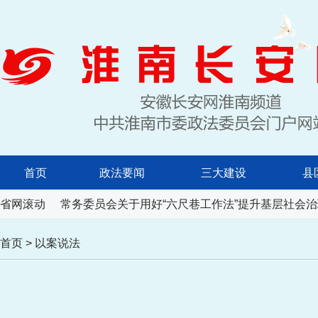
首页
政法要闻
三大建设
县
民代表大会常务委员会关于用好“六尺巷工作法”提升基层社会治
省网滚动
首页
>
以案说法