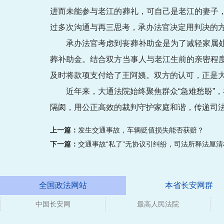
进而未能参与老江的葬礼，可自己是老江的妻子
过多次沟通与再三思考，承办法官决定用判决的
承办法官考虑到丧葬补助金是为了减轻家属
葬补助金。结合双方当事人与老江生前的亲密程
及时将款项支付给了王阿姨。双方的认可，正是大
近年来，大通法院始终聚焦群众“急难愁盼”
隔阂，用公正高效的裁判守护家庭和谐，传递司
上一篇：
发生交通事故，车辆贬值损失能否获赔？
下一篇：
交通事故“私了”无协议引纠纷，司法所释法厘
全国政法网站
本省长安网群
中国长安网
媒体
最高人民法院