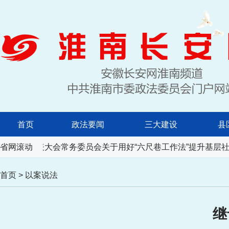
首页
政法要闻
三大建设
县
省人民代表大会常务委员会关于用好“六尺巷工作法”提升基层社
省网滚动
首页
>
以案说法
继