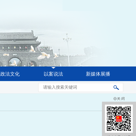
政法文化
以案说法
新媒体展播
省委常委会会议强调 奋力推进公安工作现代化 更好促进高水平