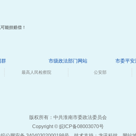
也可能担赔偿！
网群
市级政法部门网站
市委平安
最高人民检察院
公安部
版权所有：中共淮南市委政法委员会
Copyright ©
皖ICP备08003070号
皖公网安备 34040302000198号
技术支持：
龙讯科技
网站