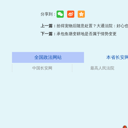
分享到：
上一篇：
拾得宠物后随意处置？大通法院：好心
下一篇：
承包鱼塘变耕地是否属于情势变更
全国政法网站
本省长安
中国长安网
媒体
最高人民法院