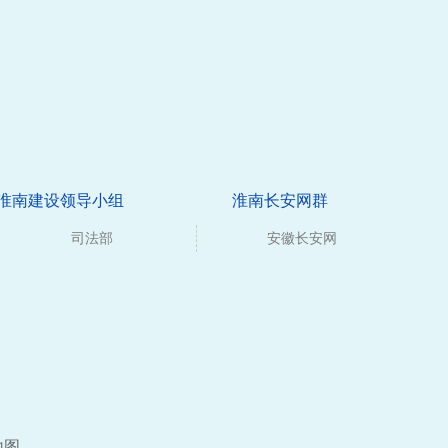
淮南建设领导小组
淮南长安网群
司法部
安徽长安网
地图