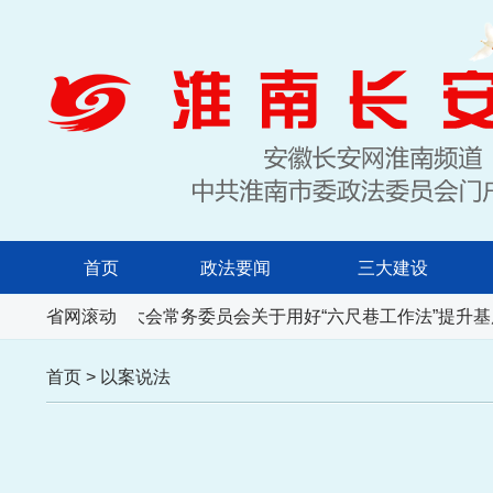
首页
政法要闻
三大建设
安徽省人民代表大会常务委员会关于用好“六尺巷工作法”提升基
省网滚动
首页
>
以案说法