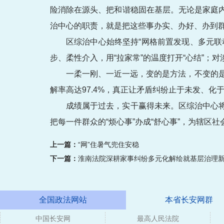
险消除在源头、把和谐稳固在基层。无论是家庭
治中心的职责，就是把这些事办实、办好、办到
区综治中心始终坚持“网格前置发现、多元
步、柔性介入，用“拉家常”的温度打开“心结”；
一柔一刚、一近一远，变的是方法，不变的是“
解率高达97.4%，真正让矛盾纠纷止于未发、化
成绩属于过去，实干赢得未来。区综治中心
把每一件群众的“烦心事”办成“舒心事”，为辖区
上一篇：
“网”住暑气兜住安稳
下一篇：
淮南法院深耕家事纠纷多元化解绘就基层治理新
全国政法网站
本省长安网群
中国长安网
最高人民法院