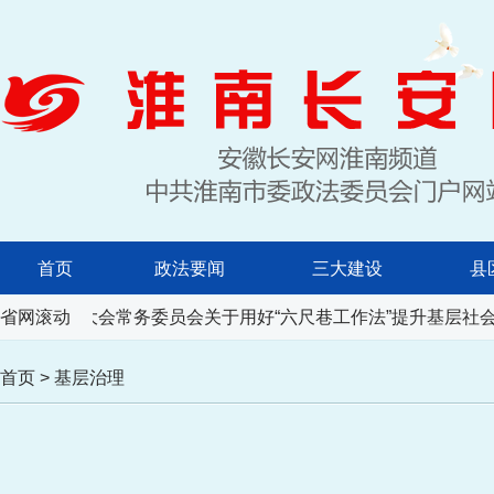
首页
政法要闻
三大建设
县
人民代表大会常务委员会关于用好“六尺巷工作法”提升基层社会
省网滚动
首页
>
基层治理