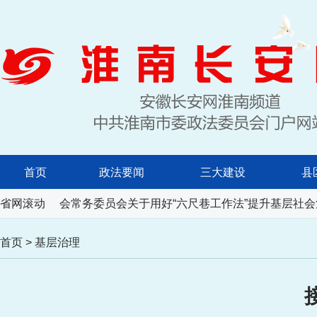
首页
政法要闻
三大建设
县
人民代表大会常务委员会关于用好“六尺巷工作法”提升基层社会
省网滚动
首页
>
基层治理