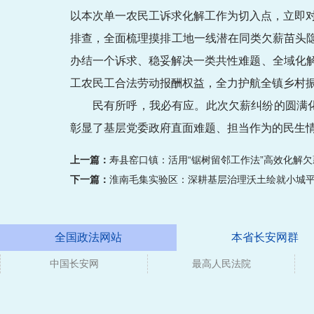
以本次单一农民工诉求化解工作为切入点，立即对
排查，全面梳理摸排工地一线潜在同类欠薪苗头
办结一个诉求、稳妥解决一类共性难题、全域化
工农民工合法劳动报酬权益，全力护航全镇乡村
民有所呼，我必有应。此次欠薪纠纷的圆满
彰显了基层党委政府直面难题、担当作为的民生
上一篇：
寿县窑口镇：活用“锯树留邻工作法”高效化解
下一篇：
淮南毛集实验区：深耕基层治理沃土绘就小城
全国政法网站
本省长安网群
中国长安网
最高人民法院