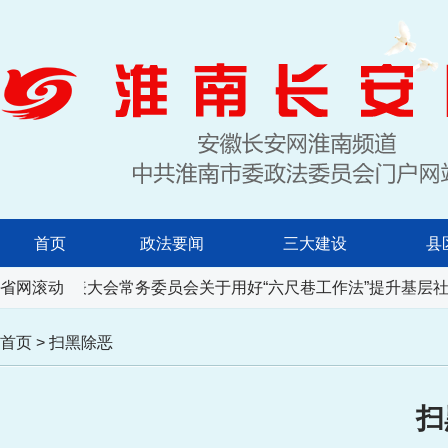
首页
政法要闻
三大建设
县
省人民代表大会常务委员会关于用好“六尺巷工作法”提升基层社
省网滚动
首页
>
扫黑除恶
扫