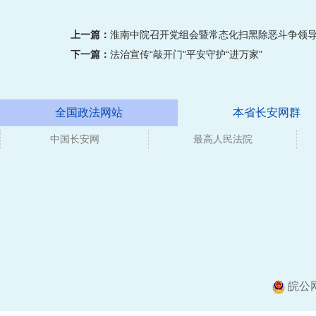
上一篇：
淮南中院召开党组会暨常态化扫黑除恶斗争领
下一篇：
法治宣传“敲开门”平安守护“进万家”
全国政法网站
本省长安网群
中国长安网
媒体
最高人民法院
皖公网安