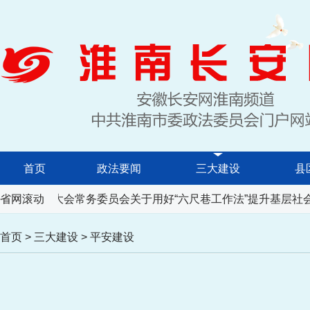
首页
政法要闻
三大建设
县
人民代表大会常务委员会关于用好“六尺巷工作法”提升基层社会
省网滚动
首页
>
三大建设
>
平安建设