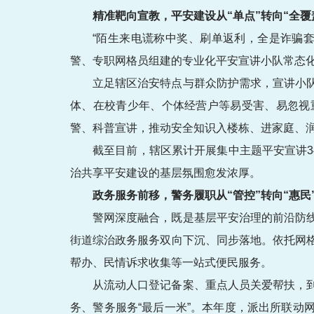
精准靶向宣教，平安建设从“单点”转向“全覆
“陌生来电谎称中奖、刷单返利，全是诈骗
警、专职网格员组建的专业化平安宣讲小队常态
立足辖区治安特点与群众防护需求，宣讲小
体、在校青少年、个体经营户等易受害、易忽视
警、科普宣讲，推动安全知识入楼栋、进家庭、
截至目前，辖区累计开展集中主题平安宣讲3
治共享平安建设的基层氛围愈发浓厚。
政务服务前移，警务履职从“管控”转向“惠民
警网深度融合，既是基层平安治理的前沿防
街道综治政务服务双向下沉、同步落地。依托网
帮办、民情诉求收集等一站式便民服务。
从流动人口登记备案、重点人员关爱帮扶，
务、警务服务“最后一米”。本年度，派出所联动