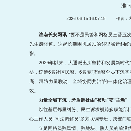
淮
2026-06-15 16:07:18
作者：大
淮南长安网讯
“要不是民警和网格员三番五
先生感慨道。这起长期困扰居民的邻里噪音纠纷
影。
2026年以来，大通派出所坚持和发展新时
垒，统筹6名社区民警、6名专职辅警全员下沉
底、群防力量联动、全域协同共治”的一体化治
效。
力量全域下沉，矛盾调处由“被动”变“主动”
以往基层邻里纠纷、民生诉求横跨多职能部门
心工作人员+司法调解员”多方联调专班，跨部门
立足网格员熟民情、熟地块、熟人员的前沿