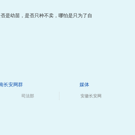
是否是幼苗，是否只种不卖，哪怕是只为了自
南长安网群
媒体
司法部
安徽长安网