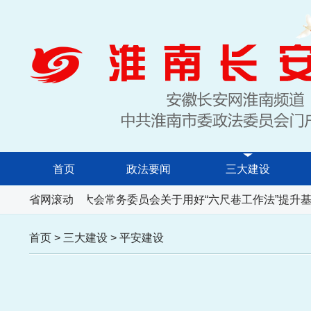
首页
政法要闻
三大建设
安徽省人民代表大会常务委员会关于用好“六尺巷工作法”提升基
省网滚动
首页
>
三大建设
>
平安建设