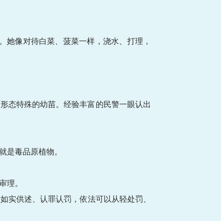
园。她像对待白菜、菠菜一样，浇水、打理，
片形态特殊的幼苗。经验丰富的民警一眼认出
就是毒品原植物。
审理。
后如实供述、认罪认罚，依法可以从轻处罚、