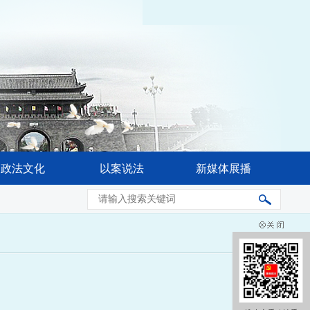
政法文化
以案说法
新媒体展播
省委常委会会议强调 奋力推进公安工作现代化 更好促进高水平