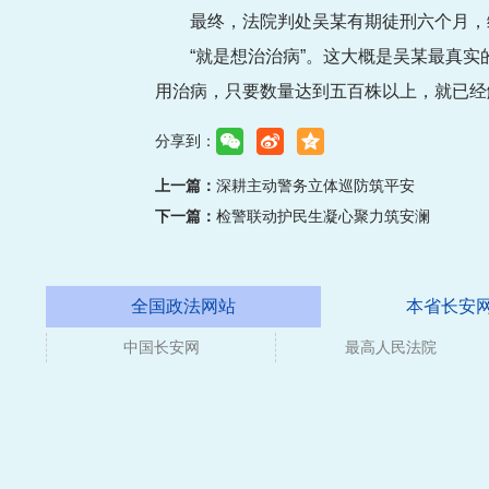
最终，法院判处吴某有期徒刑六个月，
“就是想治治病”。这大概是吴某最真
用治病，只要数量达到五百株以上，就已经
分享到：
上一篇：
深耕主动警务立体巡防筑平安
下一篇：
检警联动护民生凝心聚力筑安澜
全国政法网站
本省长安
中国长安网
最高人民法院