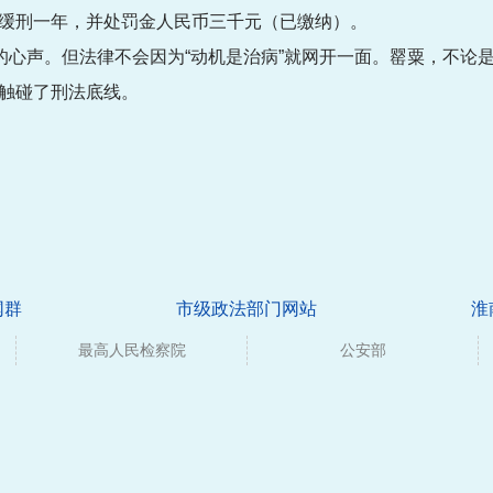
缓刑一年，并处罚金人民币三千元（已缴纳）。
实的心声。但法律不会因为“动机是治病”就网开一面。罂粟，不论
触碰了刑法底线。
网群
市级政法部门网站
淮
最高人民检察院
公安部