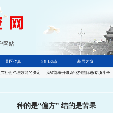
淮南长安网
县区传真
部门动态
基层之窗
层社会治理效能的决定
我省部署开展深化扫黑除恶专项斗争
种的是“偏方” 结的是苦果