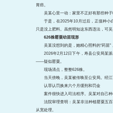
胃癌。
吴某心里一动：家里不正好有那些种子
于是，在2025年10月过后，正值
只是没上肥料。虽然明知这东西违法，可吴
626株罂粟幼苗现形
吴某没想到的是，她精心照料的“药苗
2026年2月12日下午，寿县公安
——疑似罂粟。
现场清点，整整626株。
当天傍晚，吴某被传唤至公安局。经江
认罪认罚换来六个月缓刑和罚金
案件很快进入司法程序。吴某对自己种
法院审理查明：吴某非法种植罂粟五百
从宽处理。