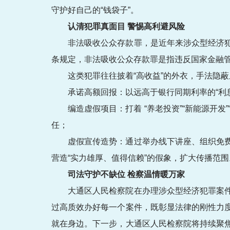
守护好自己的“钱袋子”。
认清犯罪真面目 警惕高利避风险
非法吸收公众存款罪，是近年来涉众型经济
条规定，非法吸收公众存款罪是指违反国家金融
这类犯罪往往披着“高收益”的外衣，手法隐
承诺高额回报：以远高于银行同期利率的“利息
编造虚假项目：打着 “养老投资”“新能源开
任；
虚假宣传造势：通过举办线下讲座、组织免
营造“实力雄厚、值得信赖”的假象，扩大传播范围
司法守护不缺位 检察温情暖万家
大通区人民检察院在办理涉众型经济犯罪案
过高质效办好每一个案件，既彰显法律的刚性力
就在身边。下一步，大通区人民检察院将持续聚