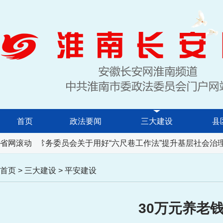
首页
政法要闻
三大建设
县
代表大会常务委员会关于用好“六尺巷工作法”提升基层社会治理
省网滚动
首页
>
三大建设
>
平安建设
30万元养老