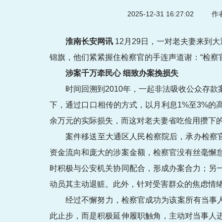
2025-12-31 16:27:02
作者
淮南长安网讯
12月29日，一对老夫妻来到大
锦旗，他们紧紧握住检察官的手连声道谢：“检察
涉案千万牵民心 细致办案挽损失
时间回溯到2010年，一起非法吸收公众存
下，通过口口相传的方式，以月利息1%至3%的
余万元的实际损失，而这对老夫妻省吃俭用攒下的
案件移送至大通区人民检察院后，承办检察
资金流向和庞大的涉案金额，检察官没有丝毫懈
时积极与公安机关协同配合，形成办案合力；另
动员其主动退赃。此外，针对受害群众的焦虑情
经过不懈努力，检察官成功为该案所有当事人
此止步，而是积极延伸履职触角，主动对当事人