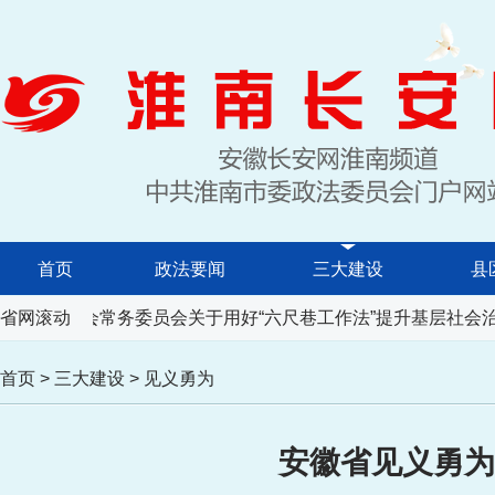
首页
政法要闻
三大建设
县
民代表大会常务委员会关于用好“六尺巷工作法”提升基层社会治
省网滚动
首页
>
三大建设
>
见义勇为
安徽省见义勇为