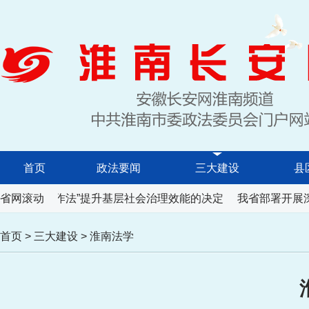
首页
政法要闻
三大建设
县
“六尺巷工作法”提升基层社会治理效能的决定
省网滚动
我省部署开展深
首页
>
三大建设
>
淮南法学