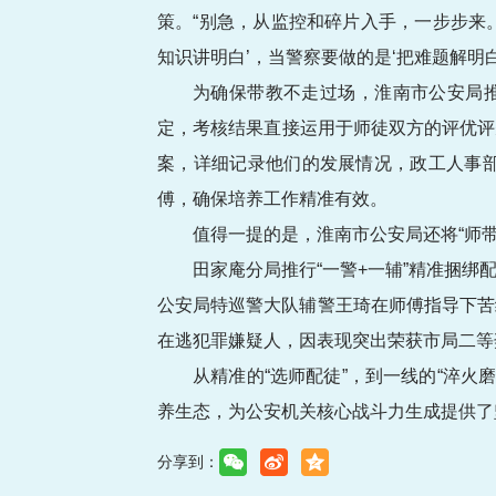
策。“别急，从监控和碎片入手，一步步来
知识讲明白’，当警察要做的是‘把难题解明白
为确保带教不走过场，淮南市公安局推
定，考核结果直接运用于师徒双方的评优评
案，详细记录他们的发展情况，政工人事
傅，确保培养工作精准有效。
值得一提的是，淮南市公安局还将“师带
田家庵分局推行“一警+一辅”精准捆
公安局特巡警大队辅警王琦在师傅指导下苦
在逃犯罪嫌疑人，因表现突出荣获市局二等
从精准的“选师配徒”，到一线的“淬火
养生态，为公安机关核心战斗力生成提供了
分享到：