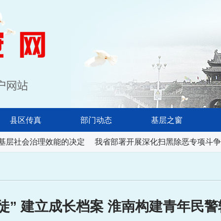
淮南长安网
县区传真
部门动态
基层之窗
基层社会治理效能的决定
我省部署开展深化扫黑除恶专项斗争
徒” 建立成长档案 淮南构建青年民