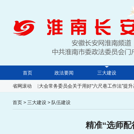
首页
政法要闻
三大建设
安徽省人民代表大会常务委员会关于用好“六尺巷工作法”提升
省网滚动
首页
>
三大建设
>
队伍建设
精准“选师配