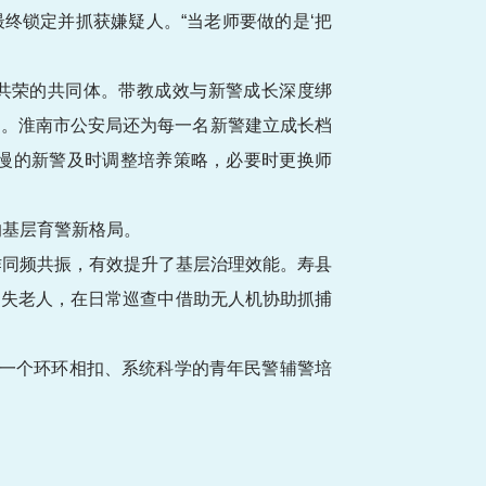
终锁定并抓获嫌疑人。“当老师要做的是‘把
誉共荣的共同体。带教成效与新警成长深度绑
功。淮南市公安局还为每一名新警建立成长档
慢的新警及时调整培养策略，必要时更换师
的基层育警新格局。
作同频共振，有效提升了基层治理效能。寿县
走失老人，在日常巡查中借助无人机协助抓捕
建起一个环环相扣、系统科学的青年民警辅警培