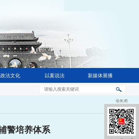
政法文化
以案说法
新媒体展播
省委常委会会议强调 奋力推进公安工作现代化 更好促进高水
警辅警培养体系