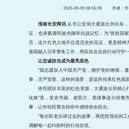
2025-09-09 08:55:09
作者：市
淮南长安网讯
从市公安局大通派出所向东，
证，也承载着民族伤痛和抗战记忆，为“首批国家
言，这片红色土地不仅是历史的见证，更是精神
基因融入日常警务工作，用实实在在的行动守护
让忠诚担当成为最亮底色
“我志愿加入中国共产党，拥护党的纲领，遵
拳，庄严宣誓。这样的场景，是该所传承红色基
依托辖区丰富的红色资源，大通派出所精心打
化角”里，党史书籍、老照片、英雄事迹介绍整
事，让年轻民警在聆听中感悟使命担当。
“每次听老兵讲过去的故事，再想想现在的
调解每一起纠纷时的行动自觉。