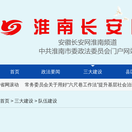
首页
政法要闻
三大建设
县
民代表大会常务委员会关于用好“六尺巷工作法”提升基层社会治
省网滚动
首页
>
三大建设
>
队伍建设