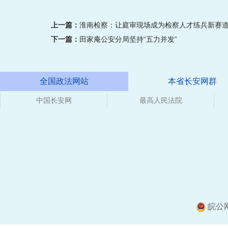
上一篇：
淮南检察：让庭审现场成为检察人才练兵新赛
下一篇：
田家庵公安分局坚持“五力并发”
全国政法网站
本省长安网群
中国长安网
媒体
最高人民法院
皖公网安