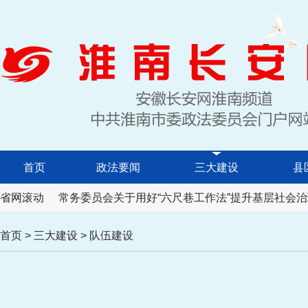
首页
政法要闻
三大建设
县
民代表大会常务委员会关于用好“六尺巷工作法”提升基层社会治
省网滚动
首页
>
三大建设
>
队伍建设