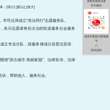
淮南市委政法委
官方微信
：[
缩小
] [
默认
] [
放大
]
，市司法局成立“淮法同行”志愿服务队。
来，表示志愿者将在法治的轨道服务社会服务
淮南市委政法委视频
号
，成立专业分队，按服务领域分设普法宣讲、
回到顶部
围绕“清洁城市·美丽家园”、法律宣传、法律
活动，帮助他人，服务社会。