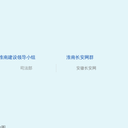
淮南建设领导小组
淮南长安网群
司法部
安徽长安网
地图