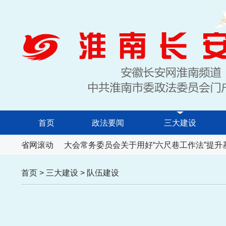
首页
政法要闻
三大建设
安徽省人民代表大会常务委员会关于用好“六尺巷工作法”提升
省网滚动
首页
>
三大建设
>
队伍建设