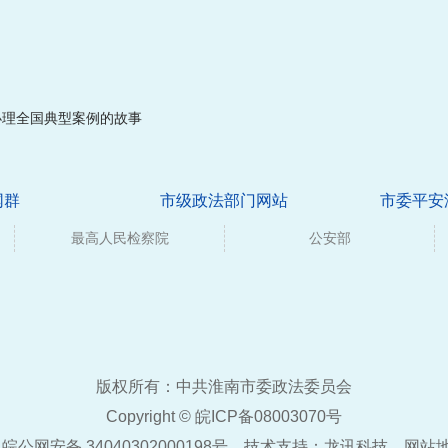
办理全国典型案例的故事
网群
市级政法部门网站
市委平安
最高人民检察院
公安部
版权所有：中共淮南市委政法委员会
Copyright ©
皖ICP备08003070号
皖公网安备 34040302000198号
技术支持：
龙讯科技
网站