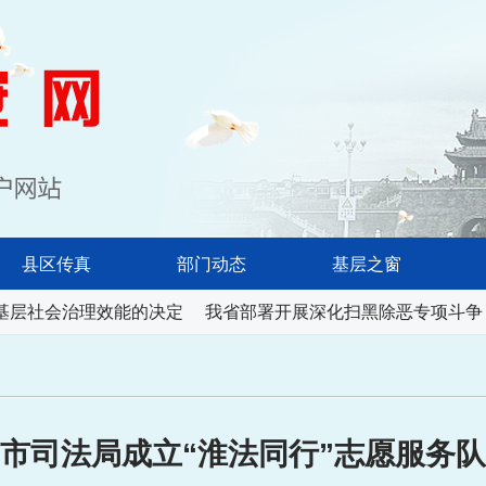
淮南长安网
县区传真
部门动态
基层之窗
基层社会治理效能的决定
我省部署开展深化扫黑除恶专项斗争
市司法局成立“淮法同行”志愿服务队