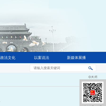
政法文化
以案说法
新媒体展播
省委常委会会议强调 奋力推进公安工作现代化 更好促进高水