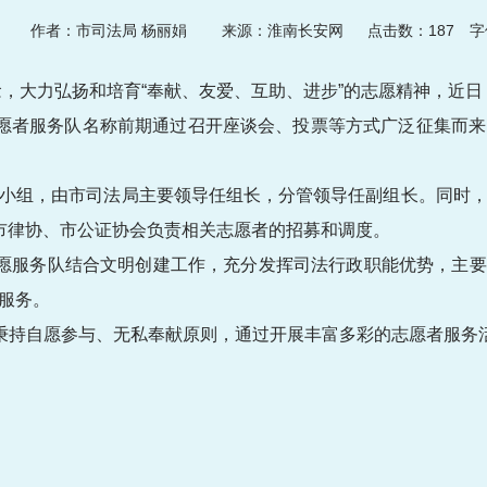
04
作者：市司法局 杨丽娟
来源：淮南长安网 点击数：
187
字体
，大力弘扬和培育“奉献、友爱、互助、进步”的志愿精神，近日
志愿者服务队名称前期通过召开座谈会、投票等方式广泛征集而
小组，由市司法局主要领导任组长，分管领导任副组长。同时
市律协、市公证协会负责相关志愿者的招募和调度。
志愿服务队结合文明创建工作，充分发挥司法行政职能优势，主要
服务。
将秉持自愿参与、无私奉献原则，通过开展丰富多彩的志愿者服务