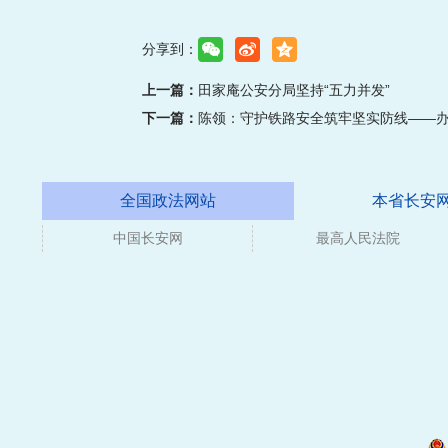
分享到：
上一篇：
田家庵公安分局坚持“五力并发”
下一篇：
陈领：守护铁路安全筑牢坚实防线——
全国政法网站
本省长安
中国长安网
媒体
最高人民法院