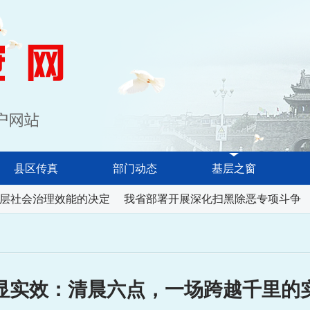
淮南长安网
县区传真
部门动态
基层之窗
层社会治理效能的决定
我省部署开展深化扫黑除恶专项斗争
显实效：清晨六点，一场跨越千里的