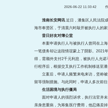
2026-06-22 11:33:42
作
淮南长安网讯
近日，潘集区人民法院成
海市奉贤区，于清晨六时敲开被执行人的家
昔日好友对簿公堂
本案申请执行人与被执行人曾同在上海
一笔债务却让这段情谊蒙上了阴影。2021
得，需额外支付2千元利息，被执行人允诺
行程序后，根据交叉执行工作机制移送至潘
立案后，申请人频繁来电来访，坚称被
留等强制措施。与此同时，申请人多次前往
生活困境与执行僵局
面对申请人的强烈诉求，执行法官并未
亲身患重病，为筹集医疗费用，他忍痛卖掉