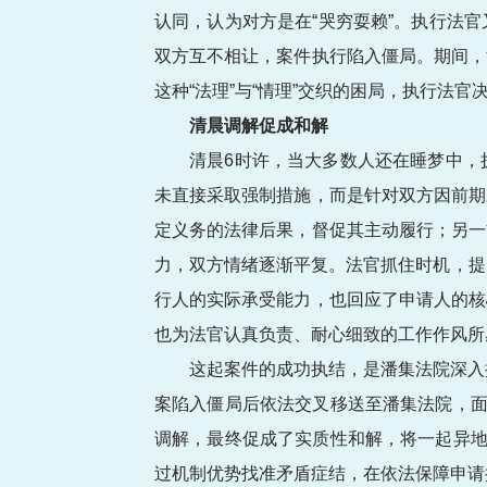
认同，认为对方是在“哭穷耍赖”。执行法
双方互不相让，案件执行陷入僵局。期间，
这种“法理”与“情理”交织的困局，执行法
清晨调解促成和解
清晨6时许，当大多数人还在睡梦中，
未直接采取强制措施，而是针对双方因前期
定义务的法律后果，督促其主动履行；另一
力，双方情绪逐渐平复。法官抓住时机，提
行人的实际承受能力，也回应了申请人的核
也为法官认真负责、耐心细致的工作作风所
这起案件的成功执结，是潘集法院深入
案陷入僵局后依法交叉移送至潘集法院，面
调解，最终促成了实质性和解，将一起异地
过机制优势找准矛盾症结，在依法保障申请