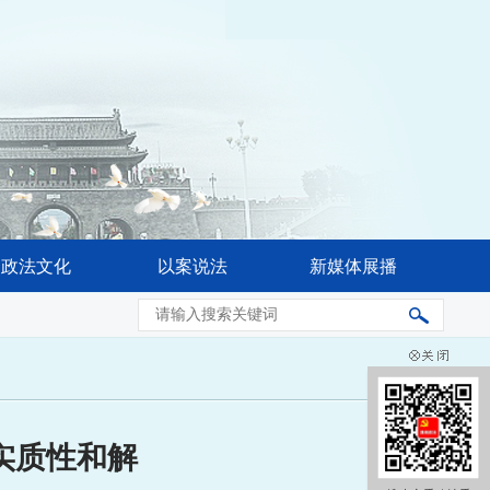
政法文化
以案说法
新媒体展播
省委常委会会议强调 奋力推进公安工作现代化 更好促进高水平
实质性和解