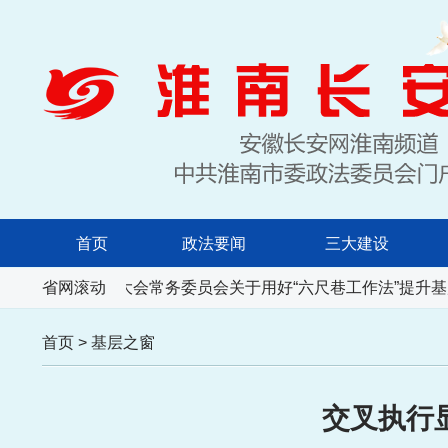
首页
政法要闻
三大建设
安徽省人民代表大会常务委员会关于用好“六尺巷工作法”提升基
省网滚动
首页
>
基层之窗
交叉执行