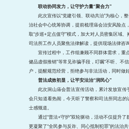
联动协同发力，让守护力量“聚合力”
此次宣传以“党建引领、联动共治”为核心，
治社会中心统筹协调，提前梳理庙会治安风险点
取“步巡+定点值守”模式，加大对人员密集区域
司法所工作人员聚焦法律解读，提供现场法律咨
宣传过程中，工作组兼顾不同群体需求，重点
健品虚假推销”等常见诈骗手段，叮嘱“不听、不
户，提醒规范经营，拒绝参与非法活动，同时做
普法成效初显，让平安法治“润民心”
此次洞山庙会普法宣传活动，累计发放宣传手册
会只知道看热闹，今天听了警察和司法所同志的
士感慨道。
通过“普法+守护”双轮驱动，活动不仅提升
更凝聚了“全民参与反诈、同心抵制犯罪”的法治