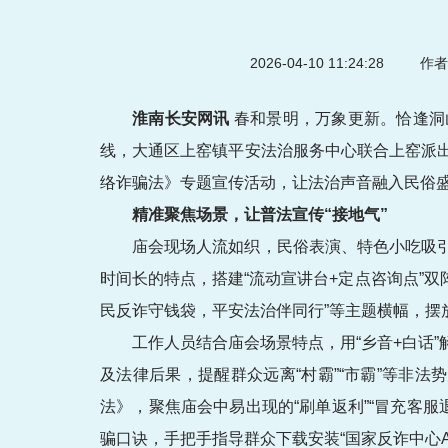
2026-04-10 11:24:28
作者
淮南长安网讯
春和景明，万象更新。恰逢洞
线，大通区上窑镇平安法治服务中心联合上窑派
络诈骗法》专题宣传活动，让法治声音融入民俗
精准聚焦场景，让普法宣传“接地气”
庙会现场人流如织，民俗表演、特色小吃吸
时间长的特点，搭建“流动宣讲台+定点咨询点”
民反诈守钱袋，平安法治伴同行”等主题横幅，摆
工作人员结合庙会场景特点，用“乡音+白话
及法律后果，提醒群众远离“村霸”“市霸”等非
法》，聚焦庙会中易出现的“刷单返利”“冒充客服
骗口诀，手把手指导群众下载安装“国家反诈中心A