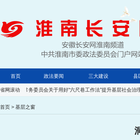
首页
政法要闻
三大建设
县
代表大会常务委员会关于用好“六尺巷工作法”提升基层社会治理
省网滚动
首页
>
基层之窗