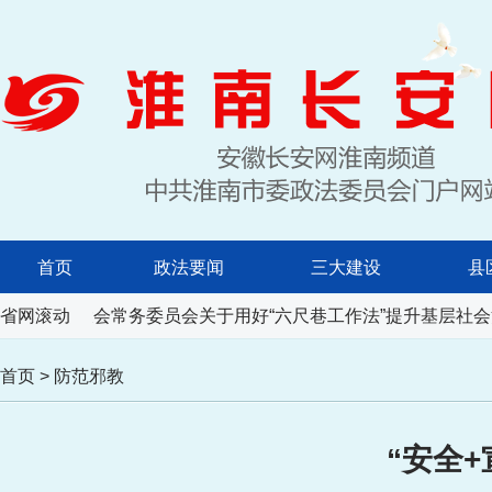
首页
政法要闻
三大建设
县
人民代表大会常务委员会关于用好“六尺巷工作法”提升基层社会
省网滚动
首页
>
防范邪教
“安全