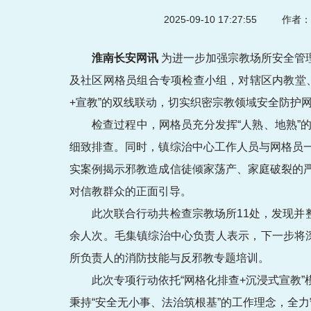
2025-09-10 17:27:55
作者：
淮南长安网讯
为进一步加强宗教场所安全管
及社区网格员组合专项检查小组，对辖区内教堂
+宣教”的双线联动，切实织密宗教领域安全防护
检查过程中，网格员充分发挥“人熟、地熟
细致排查。同时，镇综治中心工作人员与网格员
实案例揭示邪教造成信徒倾家荡产、家庭破裂的
对信教群众的正面引导。
此次联合行动共检查宗教场所11处，发现并
余人次。毛集镇综治中心负责人表示，下一步将深
所负责人的消防技能与反邪教专题培训。
此次专项行动依托“网格化排查+沉浸式宣教
秉持“安全无小事、法治筑根基”的工作理念，全