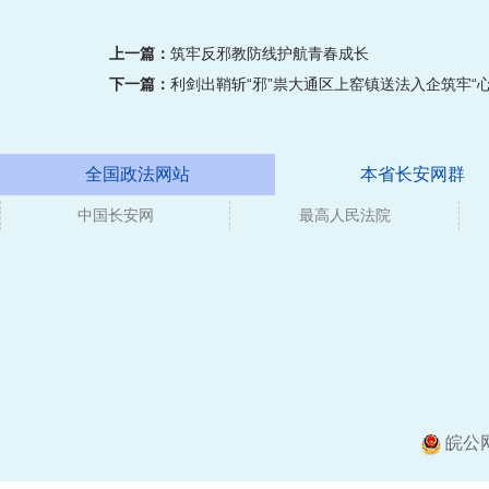
上一篇：
筑牢反邪教防线护航青春成长
下一篇：
利剑出鞘斩“邪”祟大通区上窑镇送法入企筑牢“心
全国政法网站
本省长安网群
中国长安网
媒体
最高人民法院
皖公网安