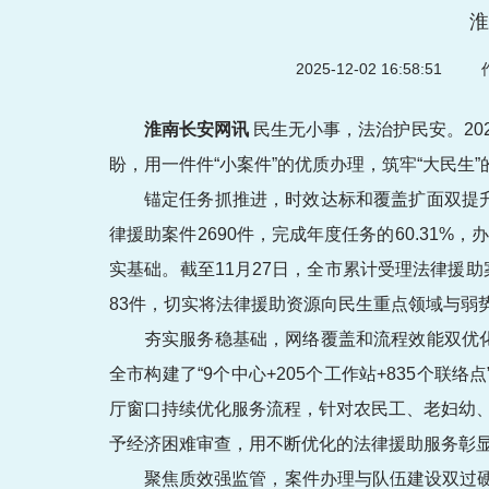
淮
2025-12-02 16:58:51
作
淮南长安网讯
民生无小事，法治护民安。20
盼，用一件件“小案件”的优质办理，筑牢“大民生
锚定任务抓推进，时效达标和覆盖扩面双提
律援助案件2690件，完成年度任务的60.31%
实基础。截至11月27日，全市累计受理法律援助
83件，切实将法律援助资源向民生重点领域与弱
夯实服务稳基础，网络覆盖和流程效能双优
全市构建了“9个中心+205个工作站+835个
厅窗口持续优化服务流程，针对农民工、老妇幼、
予经济困难审查，用不断优化的法律援助服务彰
聚焦质效强监管，案件办理与队伍建设双过