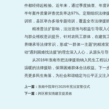
件都经得起检验。近年来，通过季度抽查、年度评
半年案件质量评查优良率达97%。定期组织法律
训班，县区举办多场专题培训，覆盖全市法律援
精准普法扩影响，法治宣传与权益引导双入
与群众维权意识提升。针对农民工群体，在建筑
养继承等法律常识，形成“一群体一主题”的精准宣
动“遇到困难找法援”的理念深入人心，从源头引
从2016年淮南市把法律援助纳入民生工程
温暖的法律援助，保障困难群体合法权益。下一
亮更多民生角落，为社会和谐稳定与公平正义注
上一篇：
淮南中院举行2025年宪法宣誓仪式
下一篇：
跨区察实情建言提质效