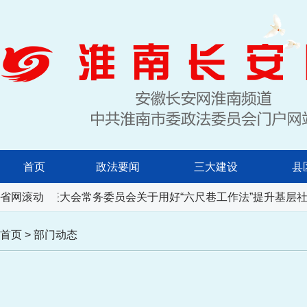
首页
政法要闻
三大建设
县
省人民代表大会常务委员会关于用好“六尺巷工作法”提升基层社
省网滚动
首页
>
部门动态