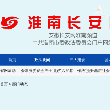
首页
政法要闻
三大建设
县
人民代表大会常务委员会关于用好“六尺巷工作法”提升基层社会
省网滚动
首页
>
部门动态