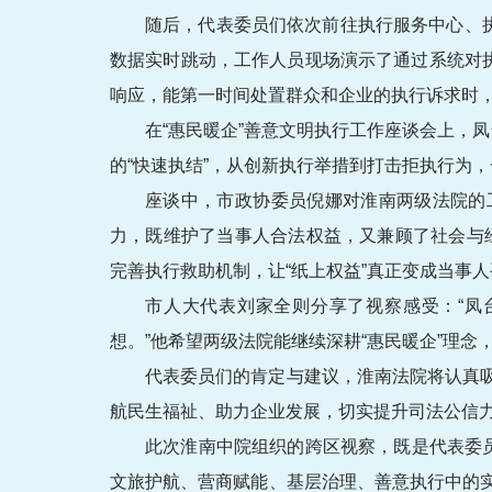
随后，代表委员们依次前往执行服务中心、
数据实时跳动，工作人员现场演示了通过系统对
响应，能第一时间处置群众和企业的执行诉求时，
在“惠民暖企”善意文明执行工作座谈会上，
的“快速执结”，从创新执行举措到打击拒执行为
座谈中，市政协委员倪娜对淮南两级法院的
力，既维护了当事人合法权益，又兼顾了社会与
完善执行救助机制，让“纸上权益”真正变成当事人
市人大代表刘家全则分享了视察感受：“凤
想。”他希望两级法院能继续深耕“惠民暖企”理
代表委员们的肯定与建议，淮南法院将认真
航民生福祉、助力企业发展，切实提升司法公信
此次淮南中院组织的跨区视察，既是代表委
文旅护航、营商赋能、基层治理、善意执行中的