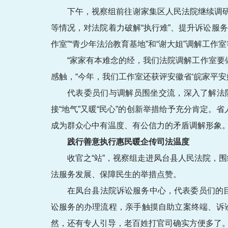
下午，视察组前往谢家集区人民法院继续调
等情况，对法院着力破解“执行难”、提升诉讼服
作室”“青少年法治教育基地”和“谢大姐”调解工作
“家家有本难念的经，我们法院调解工作室要
感触，“今年，我们工作室还获评安徽省‘皖家平安
代表委员们与调解员围坐交流，深入了解法
接“地气”又暖“民心”的创新举措给予充分肯定。
成为群众心中有温度、有公信力的矛盾调解形象。
践行善意执行惠民暖企传司法温度
收官之“站”，视察组走进凤台县人民法院，
法服务发展、保障民生的举措点赞。
在凤台县法院诉讼服务中心，代表委员们的
讼服务的办理流程，亲手触摸自助立案终端、诉
然，还有专人引导，老百姓打官司确实方便多了。