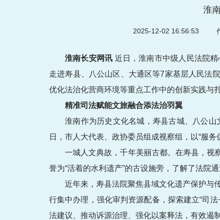
淮
2025-12-02 16:56:53
作
淮南长安网讯
近日，淮南市中级人民法院精
走进寿县、八公山区、大通区等7家基层人民法
优化法治化营商环境等重点工作中的创新实践与
精准司法赋能文旅融合添法治羽翼
淮南作为历史文化名城，寿县古城、八公山
日，市人大代表、政协委员组成视察组，以“服务
一城人文典故，千年美丽古都。在寿县，视
誉为“活着的水利遗产”的古设施旁，了解了法院
近年来，寿县法院聚焦县域文化遗产保护与传
行集中办理，强化审判资源配备，探索建立“司法
法建议、推动诉源治理、强化以案释法，有效遏