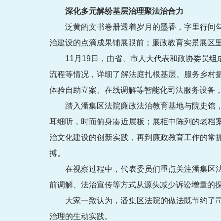
深化多元解纷基层治理聚法治合力
泛黄的文书卷册透着岁月的墨香，字里行间
治建设的点滴成果铺展眼前；廉政教育实景展区
11月19日，由省、市人大代表和政协委员
流程等情况，详细了解法庭扎根基层、服务乡村
体验自助立案、在线调解等智能化司法服务设备
踏入潘集区法院廉政法治教育基地与院史馆
耳细听，时而俯身凑近展板；展柜中陈列的老档
治文化建设的创新实践，再到廉政教育工作的常
搏。
在视察过程中，代表委员们重点关注潘集区
前调解、法治宣传等方式从源头减少诉讼增量的
大家一致认为，潘集区法院的做法既节约了
治理的生动实践。