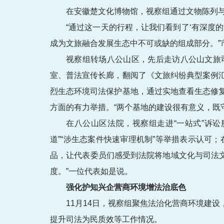
在安徽楚文化博物馆，视察组通过文物陈列
“通过这一天的行程，让我们看到了‘有深度的
成为文旅融合发展生态中不可或缺的组成部分。”
视察组转场八公山区，先后走访八公山文旅
室、普法宣传长廊，翻阅了《文旅纠纷典型案例
烈生态环境司法保护基地，通过实地查看生态修
方面的有力举措。“两个基地的建设很有意义，既守
在八公山区法院，视察组走进“一站式”诉
道”“涉生态案件快速审理机制”等举措表示认可
品，让代表委员们感受到法院将地域文化与司法文
度。”一位代表如是说。
强化护知兴企营商环境增法治底色
11月14日，视察组聚焦法治化营商环境建
提升司法为民质效等工作情况。