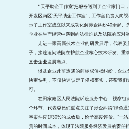
“‘天平助企工作室’把服务送到了企业家门
开发区南区“天平助企工作室”，工作室负责人向
示了工作室成立以来成功化解涉企纠纷40余起、
企业在生产经营中遇到的法律难题及法院的应对
走进一家高新技术企业的研发展厅，代表委
子，接连追问法院在护航企业核心技术研发、重
直击企业发展痛点。
谈及企业此前遭遇的商标权侵权纠纷，企业
快审快判，不仅快速认定了侵权事实，还帮我们追
可。
在田家庵区人民法院诉讼服务中心，视察组
个环节。代表委员们重点关注了涉企纠纷“绿色
事案件缩短30%的成效后，给予高度评价。“一
贵的时间成本，体现了法院服务经济发展的责任担