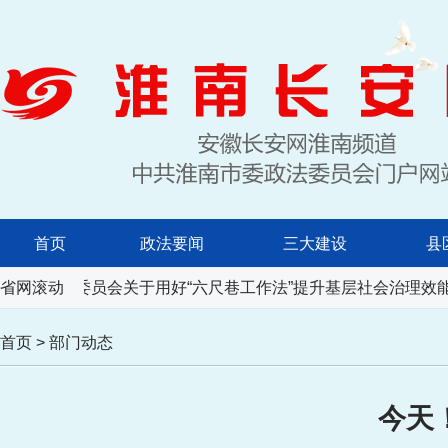
首页
政法要闻
三大建设
县
大会常务委员会关于用好“六尺巷工作法”提升基层社会治理效能
省网滚动
首页
>
部门动态
今天