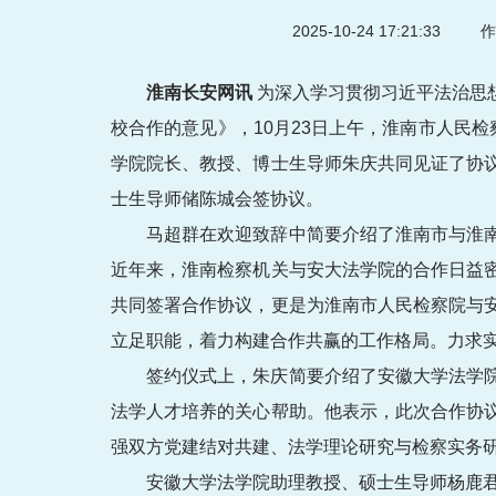
2025-10-24 17:21:33
作
淮南长安网讯
为深入学习贯彻习近平法治思
校合作的意见》，10月23日上午，淮南市人民
学院院长、教授、博士生导师朱庆共同见证了协
士生导师储陈城会签协议。
马超群在欢迎致辞中简要介绍了淮南市与淮
近年来，淮南检察机关与安大法学院的合作日益
共同签署合作协议，更是为淮南市人民检察院与
立足职能，着力构建合作共赢的工作格局。力求
签约仪式上，朱庆简要介绍了安徽大学法学
法学人才培养的关心帮助。他表示，此次合作协
强双方党建结对共建、法学理论研究与检察实务
安徽大学法学院助理教授、硕士生导师杨鹿