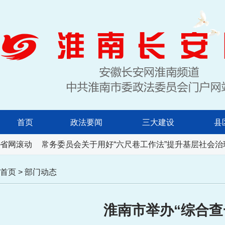
首页
政法要闻
三大建设
县
民代表大会常务委员会关于用好“六尺巷工作法”提升基层社会治
省网滚动
首页
>
部门动态
淮南市举办“综合查