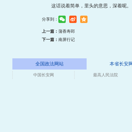
这话说着简单，里头的意思，深着呢。
分享到：
上一篇：
蒲香寿郢
下一篇：
南屏行记
全国政法网站
本省长安
中国长安网
最高人民法院