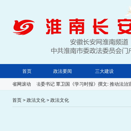
首页
政法要闻
三大建设
徽省委常委、政法委书记 覃卫国《学习时报》撰文: 推动法治
省网滚动
首页
>
政法文化
>
政法文化