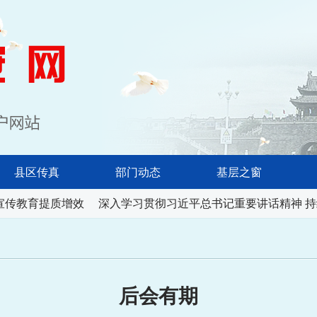
淮南长安网
县区传真
部门动态
基层之窗
宣传教育提质增效
深入学习贯彻习近平总书记重要讲话精神 持
后会有期