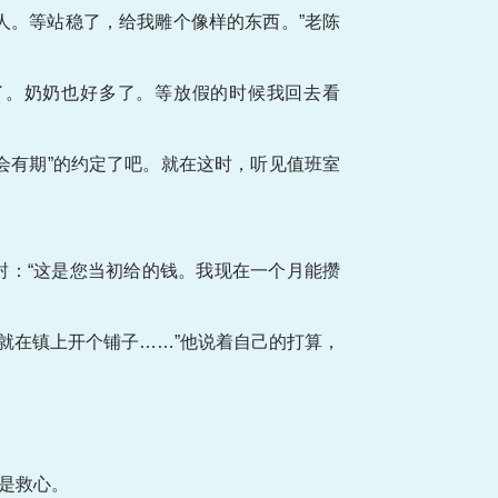
人。等站稳了，给我雕个像样的东西。”老陈
了。奶奶也好多了。等放假的时候我回去看
会有期”的约定了吧。就在这时，听见值班室
封：“这是您当初给的钱。我现在一个月能攒
就在镇上开个铺子……”他说着自己的打算，
是救心。